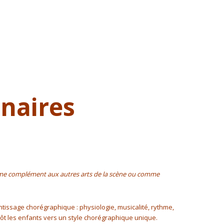
inaires
comme complément aux autres arts de la scène ou comme
issage chorégraphique : physiologie, musicalité, rythme,
 tôt les enfants vers un style chorégraphique unique.