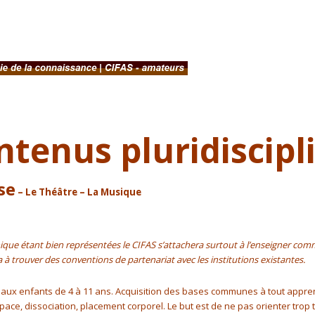
nexe 2 | CIFAS
ntenus pluridiscipl
se
– Le Théâtre – La Musique
hique étant bien représentées le CIFAS s’attachera surtout à l’enseigner 
era à trouver des conventions de partenariat avec les institutions existantes.
aux enfants de 4 à 11 ans. Acquisition des bases communes à tout apprent
pace, dissociation, placement corporel. Le but est de ne pas orienter trop