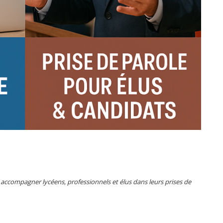
 accompagner lycéens, professionnels et élus dans leurs prises de