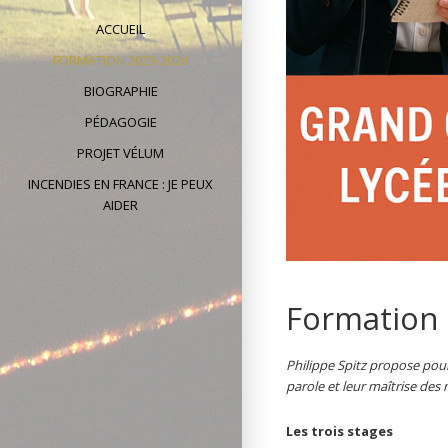
ACCUEIL
FORMATION 2025-2026
BIOGRAPHIE
PÉDAGOGIE
PROJET VÉLUM
INCENDIES EN FRANCE : JE PEUX
AIDER
Formation
Philippe Spitz propose pour
parole et leur maîtrise des
Les trois stages