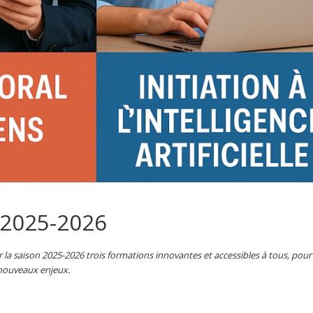
 2025-2026
 la saison 2025-2026 trois formations innovantes et accessibles à tous, pour
 nouveaux enjeux.