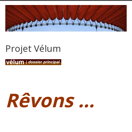
Projet Vélum
R
Rêvons …