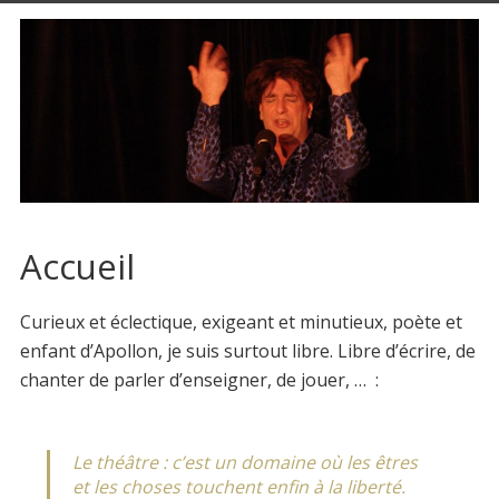
Accueil
Curieux et éclectique, exigeant et minutieux, poète et
enfant d’Apollon, je suis surtout libre. Libre d’écrire, de
chanter de parler d’enseigner, de jouer, … :
Le théâtre : c’est un domaine où les êtres
et les choses touchent enfin à la liberté.